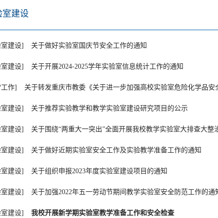
验室建设
验室建设]
关于做好实验室国庆节安全工作的通知
验室建设]
关于开展2024-2025学年实验室信息统计工作的通知
常工作]
关于转发重庆市教委《关于进一步加强高校实验室危险化学品安
验室建设]
关于推荐实验教学和教学实验室建设研究项目的公示
验室建设]
关于围绕“两重大一突出”全面开展我校教学实验室大排查大整
验室建设]
关于做好近期实验室安全工作及实验教学准备工作的通知
验室建设]
关于组织申报2023年度实验室建设项目的通知
验室建设]
关于加强2022年五一劳动节期间教学实验室安全防范工作的通
验室建设]
我校开展新学期实验室教学准备工作和安全检查