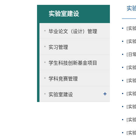
实
实验室建设
[实
毕业论文（设计）管理
[实
实习管理
[日
学生科技创新基金项目
[实
学科竞赛管理
[实
+
[实
实验室建设
[实
[实
[实