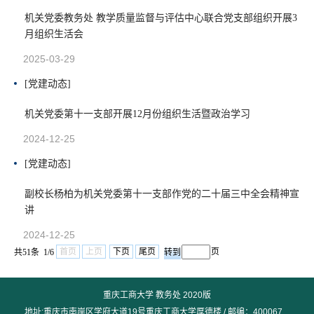
机关党委教务处 教学质量监督与评估中心联合党支部组织开展3
月组织生活会
2025-03-29
[党建动态]
机关党委第十一支部开展12月份组织生活暨政治学习
2024-12-25
[党建动态]
副校长杨柏为机关党委第十一支部作党的二十届三中全会精神宣
讲
2024-12-25
首页
上页
下页
尾页
页
共51条 1/6
重庆工商大学 教务处 2020版
地址:重庆市南岸区学府大道19号重庆工商大学厚德楼 / 邮编：400067