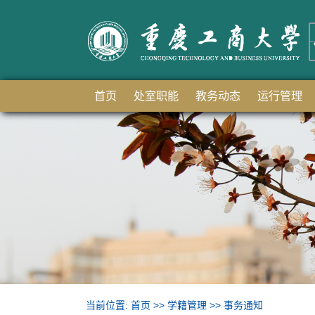
首页
处室职能
教务动态
运行管理
当前位置:
首页
>>
学籍管理
>>
事务通知