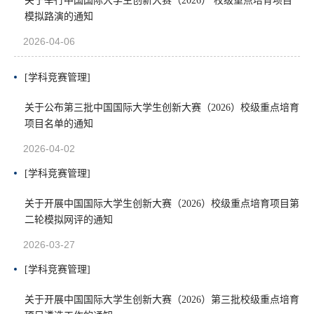
关于举行中国国际大学生创新大赛（2026） 校级重点培育项目
模拟路演的通知
2026-04-06
[学科竞赛管理]
关于公布第三批中国国际大学生创新大赛（2026）校级重点培育
项目名单的通知
2026-04-02
[学科竞赛管理]
关于开展中国国际大学生创新大赛（2026）校级重点培育项目第
二轮模拟网评的通知
2026-03-27
[学科竞赛管理]
关于开展中国国际大学生创新大赛（2026）第三批校级重点培育