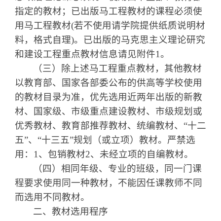
指定的教材；已出版马工程教材的课程必须使
用马工程教材
(
若不使用请学院提供纸质说明材
料，格式自理
)
。已出版的马克思主义理论研究
和建设工程重点教材信息请见附件
1
。
（三）除上述马工程重点教材，其他教材
以教育部、国家各部委公布的供高等学校使用
的教材目录为准，优先选用近两年出版的新教
材、国家级、市级重点建设教材、市级规划或
优秀教材、教育部推荐教材、统编教材、
“
十二
五
”
、
“
十三五
”
规划（或立项）教材。
严禁选
用：
1
、包销教材
2
、未经立项的自编教材。
（四）相同年级、专业的班级，同一门课
程要求使用同一种教材，不能因任课教师不同
而选用不同教材。
二、教材选用程序