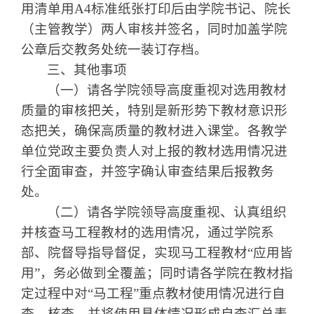
用清单用
A4
标准纸张打印后由学院书记、院长
（主管教学）两人审核并签名，同时加盖学院
公章后交教务处统一装订存档。
三、其他事项
（一）请各学院领导高度重视对选用教材
质量的审核把关，特别是新形势下教材意识形
态把关，确保高质量的教材进入课堂。各教学
单位党政主要负责人对上报的教材选用情况进
行全面审查，并签字确认审查结果后报教务
处。
（二）请各学院领导高度重视、认真组织
并核查马工程教材的选用情况，通过学院系
部、院督导指导督促，实现马工程教材
“
应用皆
用
”
，务必做到全覆盖；同时请各学院在教材指
定过程中对
“
马工程
”
重点教材使用情况进行自
查，核查，并将使用具体情况形成自查汇总表